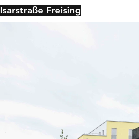
Isarstraße Freising