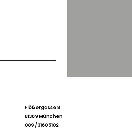
Flößergasse 8
81369 München
089 / 31605102