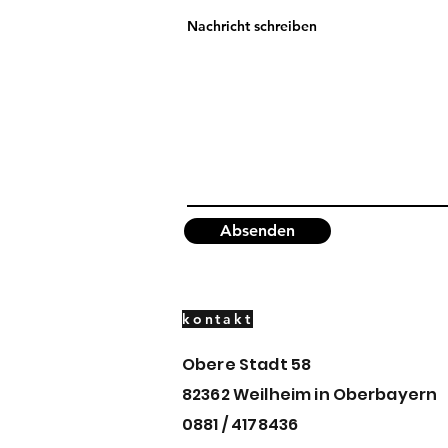
Nachricht schreiben
Absenden
kontakt
Obere Stadt 58
82362 Weilheim in
Oberbayern
0881 / 4178436