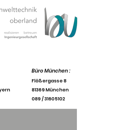
Büro
München :
Flößergasse 8
yern
81369 München
089 / 31605102